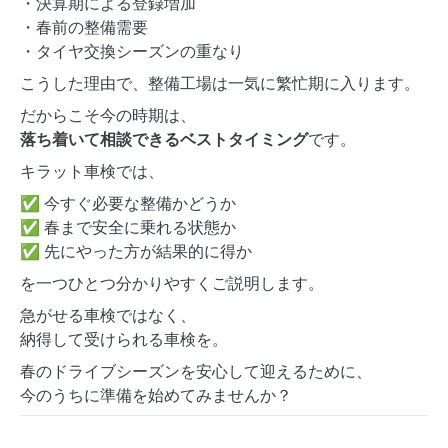
・決算期による登録増加
・春前の整備需要
・タイヤ交換シーズンの重なり
こうした理由で、整備工場は一気に繁忙期に入ります。
だからこそ今の時期は、
落ち着いて相談できるベストタイミング
です。
キラット車検では、
✅ 今すぐ必要な整備かどうか
✅ 春まで安全に乗れる状態か
✅ 先にやった方が結果的に得か
を一つひとつ分かりやすくご説明します。
急がせる車検ではなく、
納得して受けられる車検を。
春のドライブシーズンを安心して迎えるために、
今のうちに準備を始めてみませんか？