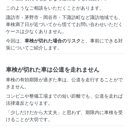
このようなご相談をいただくことがあります。
諏訪市・茅野市・岡谷市・下諏訪町など諏訪地域でも、
車検満了日が近づいてから慌ててお問い合わせいただく
ケースは少なくありません。
今回は、
車検が切れた場合のリスク
と、事前にできる対
策についてご紹介します。
車検が切れた車は公道を走れません
車検の有効期限が過ぎた車は、公道を走行することがで
きません。
コンビニや整備工場までの短い距離でも、公道を走れば
法律違反となります。
「少しだけだから大丈夫」と思わず、期限内に車検を受
けることが大切です。