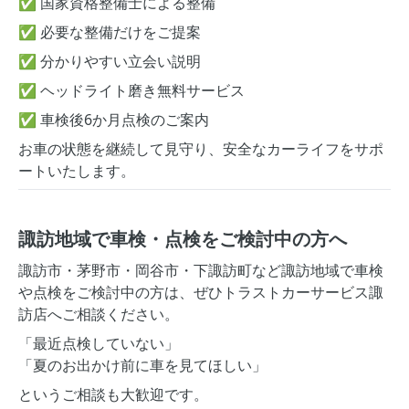
✅ 国家資格整備士による整備
✅ 必要な整備だけをご提案
✅ 分かりやすい立会い説明
✅ ヘッドライト磨き無料サービス
✅ 車検後6か月点検のご案内
お車の状態を継続して見守り、安全なカーライフをサポ
ートいたします。
諏訪地域で車検・点検をご検討中の方へ
諏訪市・茅野市・岡谷市・下諏訪町など諏訪地域で車検
や点検をご検討中の方は、ぜひトラストカーサービス諏
訪店へご相談ください。
「最近点検していない」
「夏のお出かけ前に車を見てほしい」
というご相談も大歓迎です。